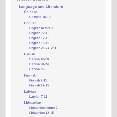
Language and Literature
Chinese
Chinese 16-19
English
English before 7
English 7-11
English 12-15
English 16-19
English 20-24, 25+
Danish
Danish 16-19
Danish 20-24
Danish 25+
Finnish
Finnish 7-11
Finnish 12-15
Latvian
Latvian 7-11
Lithuanian
Lithuanian before 7
Lithuanian 12-15