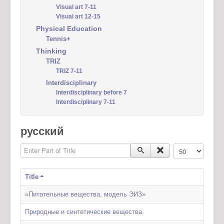
Visual art 7-11
Visual art 12-15
Physical Education
Tennis+
Thinking
TRIZ
TRIZ 7-11
Interdisciplinary
Interdisciplinary before 7
Interdisciplinary 7-11
русский
Enter Part of Title
Display #
Title
«Питательные вещества, модель ЭИЗ»
Природные и синтетические вещества.