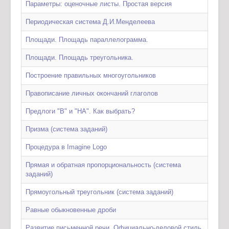
Параметры: оценочные листы. Простая версия
Периодическая система Д.И.Менделеева
Площади. Площадь параллелограмма.
Площади. Площадь треугольника.
Построение правильных многоугольников
Правописание личных окончаний глаголов
Предлоги "В" и "НА". Как выбрать?
Призма (система заданий)
Процедура в Imagine Logo
Прямая и обратная пропорциональность (система
заданий)
Прямоугольный треугольник (система заданий)
Равные обыкновенные дроби
Развитие письменной речи. Официально-деловой стиль