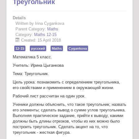
Треугольник
Details
Written by Irina Cygankova
Parent Category:
Maths
Category:
Maths 12-15
Created: 15 April 2018
12-15
русский
Maths
Cygankova
Математика 5 класс.
Учитель: Ирина Цыганкова
Тема: Треугольник.
Цель урока: познакомить с определением треугольника,
его свойствами и применением в окружающей жизни.
Рабочий лист рассчитан на один урок.
Ученики должны объяснить, что такое треугольник; назвать
его элементы; сделать вывод о сумме углов треугольника.
Выполняя практическое задание, прийти к выводу, какими
должны быть длины отрезков, чтобы из них можно было
построить треугольник. Сделать акцент на то, что
треугольник - жесткая фигура.