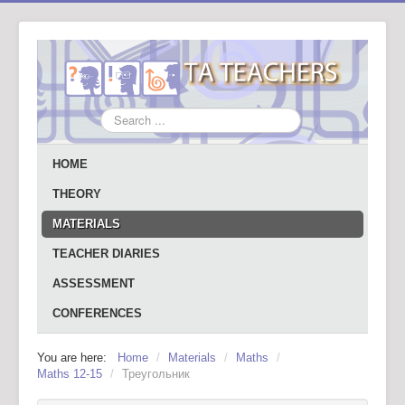
Search
...
HOME
THEORY
MATERIALS
TEACHER DIARIES
ASSESSMENT
CONFERENCES
You are here:
Home
/
Materials
/
Maths
/
Maths 12-15
/
Треугольник