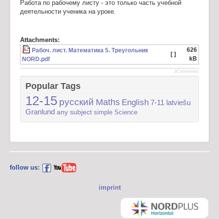
Работа по рабочему листу - это только часть учебной
деятельности ученика на уроке.
Attachments:
626
Рабоч. лист. Математика 5. Треугольник
[ ]
kB
NORD.pdf
JComments
Popular Tags
12-15
русский
Maths
English
7-11
latviešu
Granlund
any subject
simple
Science
follow us:
imprint