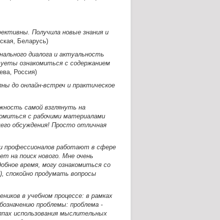
фективны. Получила новые знания и
ская, Беларусь)
нального диалога и актуальность
суеты ознакомиться с содержанием
ва, Россия)
ны до онлайн-встреч и практическое
жность самой взглянуть на
комиться с рабочими материалами
его обсуждения! Просто отличная
 и профессионалов работают в сфере
ет на поиск нового. Мне очень
добное время, могу ознакомиться со
), спокойно продумать вопросы
ников в учебном процессе: в рамках
бозначению проблемы: проблема -
уппах использования мыслительных