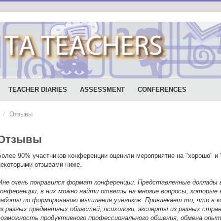
TEACHER DIARIES
ASSESSMENT
CONFERENCES
/
Отзывы
Отзывы
Более 90% участников конференции оценили мероприятие на "хорошо" и 
некоторыми отзывами ниже.
Мне очень понравился формат конференции. Представленные доклады 
конференции, в них можно найти ответы на многие вопросы, которые 
работы по формированию мышления учеников. Привлекает то, что в 
из разных предметных областей, психологи, эксперты из разных стра
возможность продуктивного профессионального общения, обмена опы