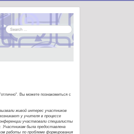
Search
...
"отлично". Вы можете познакомиться с
вызвали живой интерес участников
возникают у учителя в процессе
конференции участвовали специалисты
н. Участникам была предоставлена
том работы по проблеме формирования