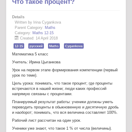
Что такое процент?
Details
Written by Irina Cygankova
Parent Category:
Maths
Category:
Maths 12-15
Created: 14 April 2018
12-15
русский
Maths
Cygankova
Математика 5 класс
Учитель: Ирина Цыганкова
Урок на первом этапе формирования компетенции (первый
урок по теме).
Цель урока: понимать, что такое процент; где проценты
встречаются в нашей жизни; люди каких профессий
напрямую связаны с процентами.
Планируемый результат работы: ученики должны уметь
переводить проценты в обыкновенную и десятичную дробь
и наоборот; понимать, что вся величина составляет 100%.
Рабочий лист рассчитан на один урок.
Ученики уже знают, что такое 1 % от числа (величины).