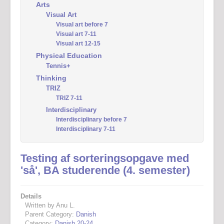
Arts
Visual Art
Visual art before 7
Visual art 7-11
Visual art 12-15
Physical Education
Tennis+
Thinking
TRIZ
TRIZ 7-11
Interdisciplinary
Interdisciplinary before 7
Interdisciplinary 7-11
Testing af sorteringsopgave med
'så', BA studerende (4. semester)
Details
Written by Anu L.
Parent Category:
Danish
Category:
Danish 20-24