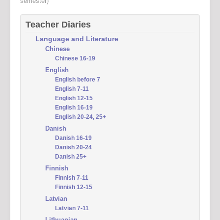
semester)
Teacher Diaries
Language and Literature
Chinese
Chinese 16-19
English
English before 7
English 7-11
English 12-15
English 16-19
English 20-24, 25+
Danish
Danish 16-19
Danish 20-24
Danish 25+
Finnish
Finnish 7-11
Finnish 12-15
Latvian
Latvian 7-11
Lithuanian